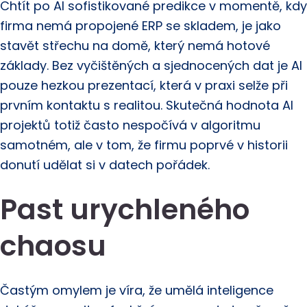
Chtít po AI sofistikované predikce v momentě, kdy
firma nemá propojené ERP se skladem, je jako
stavět střechu na domě, který nemá hotové
základy. Bez vyčištěných a sjednocených dat je AI
pouze hezkou prezentací, která v praxi selže při
prvním kontaktu s realitou. Skutečná hodnota AI
projektů totiž často nespočívá v algoritmu
samotném, ale v tom, že firmu poprvé v historii
donutí udělat si v datech pořádek.
Past urychleného
chaosu
Častým omylem je víra, že umělá inteligence