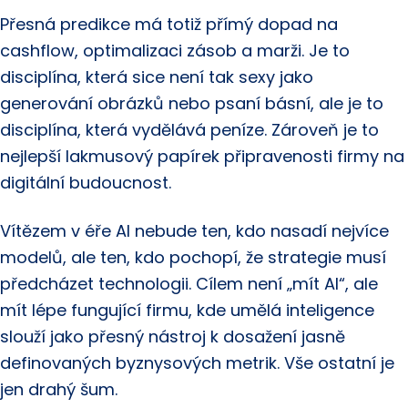
Přesná predikce má totiž přímý dopad na
cashflow, optimalizaci zásob a marži. Je to
disciplína, která sice není tak sexy jako
generování obrázků nebo psaní básní, ale je to
disciplína, která vydělává peníze. Zároveň je to
nejlepší lakmusový papírek připravenosti firmy na
digitální budoucnost.
Vítězem v éře AI nebude ten, kdo nasadí nejvíce
modelů, ale ten, kdo pochopí, že strategie musí
předcházet technologii. Cílem není „mít AI“, ale
mít lépe fungující firmu, kde umělá inteligence
slouží jako přesný nástroj k dosažení jasně
definovaných byznysových metrik. Vše ostatní je
jen drahý šum.