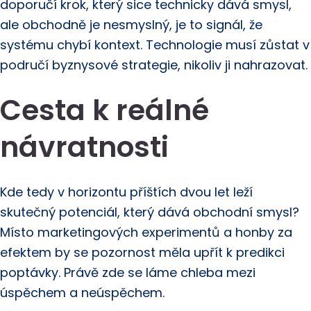
doporučí krok, který sice technicky dává smysl,
ale obchodně je nesmyslný, je to signál, že
systému chybí kontext. Technologie musí zůstat v
područí byznysové strategie, nikoliv ji nahrazovat.
Cesta k reálné
návratnosti
Kde tedy v horizontu příštích dvou let leží
skutečný potenciál, který dává obchodní smysl?
Místo marketingových experimentů a honby za
efektem by se pozornost měla upřít k predikci
poptávky. Právě zde se láme chleba mezi
úspěchem a neúspěchem.