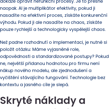
dokáže opravit nefunkční procesy. Je to přesně
naopak. AI je multiplikátor efektivity, pokud ji
nasadíte na efektivní proces, získáte konkurenční
výhodu. Pokud ji ale nasadíte na chaos, získáte
pouze rychlejší a technologicky vyspělejší chaos.
Než padne rozhodnutí o implementaci, je nutné si
položit otázku: Máme vyjasněné role,
odpovědnosti a standardizované postupy? Pokud
ne, největší přidanou hodnotou pro firmu není
nákup nového modelu, ale zjednodušení a
vyčištění stávajícího fungování. Technologie bez
kontextu a jasného cíle je slepá.
Skryté náklady a