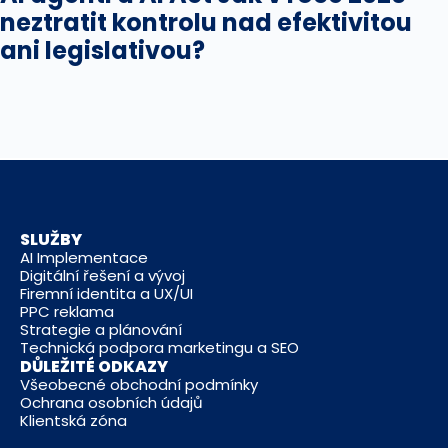
neztratit kontrolu nad efektivitou
ani legislativou?
SLUŽBY
AI Implementace
Digitální řešení a vývoj
Firemní identita a UX/UI
PPC reklama
Strategie a plánování
Technická podpora marketingu a SEO
DŮLEŽITÉ ODKAZY
Všeobecné obchodní podmínky
Ochrana osobních údajů
Klientská zóna