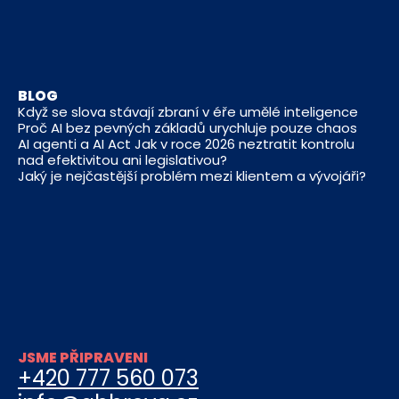
BLOG
Když se slova stávají zbraní v éře umělé inteligence
Proč AI bez pevných základů urychluje pouze chaos
AI agenti a AI Act Jak v roce 2026 neztratit kontrolu
nad efektivitou ani legislativou?
Jaký je nejčastější problém mezi klientem a vývojáři?
JSME PŘIPRAVENI
+420 777 560 073