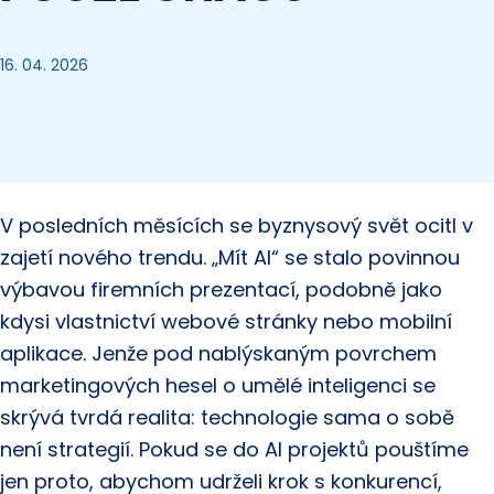
16. 04. 2026
V posledních měsících se byznysový svět ocitl v
zajetí nového trendu. „Mít AI“ se stalo povinnou
výbavou firemních prezentací, podobně jako
kdysi vlastnictví webové stránky nebo mobilní
aplikace. Jenže pod nablýskaným povrchem
marketingových hesel o umělé inteligenci se
skrývá tvrdá realita: technologie sama o sobě
není strategií. Pokud se do AI projektů pouštíme
jen proto, abychom udrželi krok s konkurencí,