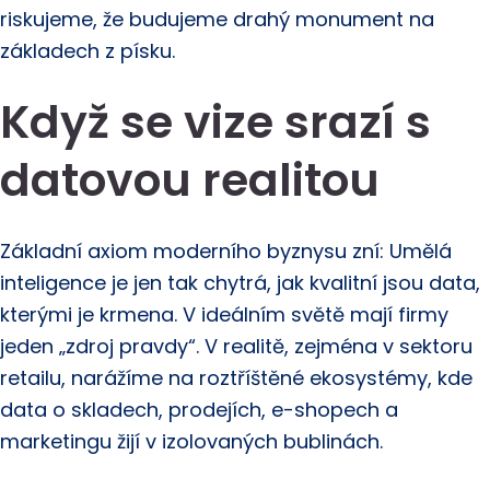
riskujeme, že budujeme drahý monument na
základech z písku.
Když se vize srazí s
datovou realitou
Základní axiom moderního byznysu zní: Umělá
inteligence je jen tak chytrá, jak kvalitní jsou data,
kterými je krmena. V ideálním světě mají firmy
jeden „zdroj pravdy“. V realitě, zejména v sektoru
retailu, narážíme na roztříštěné ekosystémy, kde
data o skladech, prodejích, e-shopech a
marketingu žijí v izolovaných bublinách.