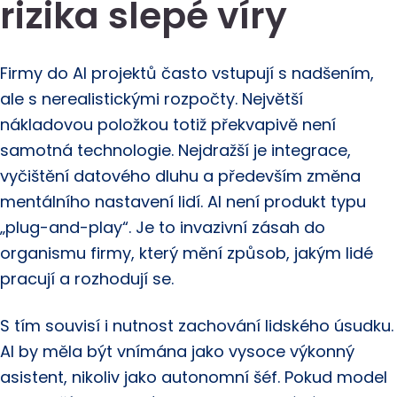
rizika slepé víry
Firmy do AI projektů často vstupují s nadšením,
ale s nerealistickými rozpočty. Největší
nákladovou položkou totiž překvapivě není
samotná technologie. Nejdražší je integrace,
vyčištění datového dluhu a především změna
mentálního nastavení lidí. AI není produkt typu
„plug-and-play“. Je to invazivní zásah do
organismu firmy, který mění způsob, jakým lidé
pracují a rozhodují se.
S tím souvisí i nutnost zachování lidského úsudku.
AI by měla být vnímána jako vysoce výkonný
asistent, nikoliv jako autonomní šéf. Pokud model