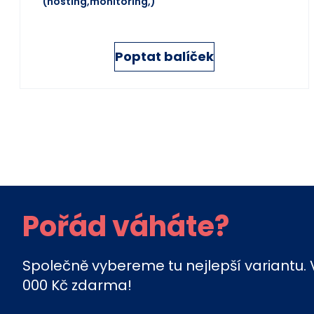
(hosting,monitoring,)
Poptat balíček
Pořád váháte?
Společně vybereme tu nejlepší variantu. 
000 Kč zdarma!