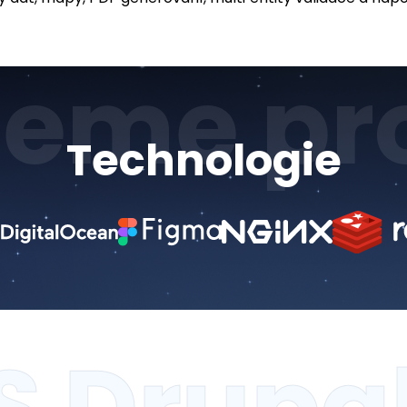
eme pro
Technologie