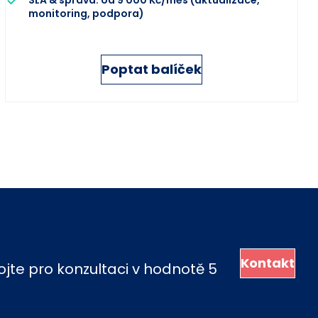
monitoring, podpora)
Poptat balíček
Kontakt
jte pro konzultaci v hodnotě 5