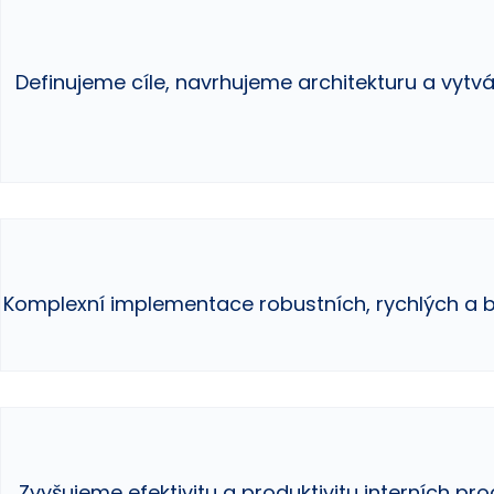
Definujeme cíle, navrhujeme architekturu a vytvá
Komplexní implementace robustních, rychlých a 
Zvyšujeme efektivitu a produktivitu interních pr