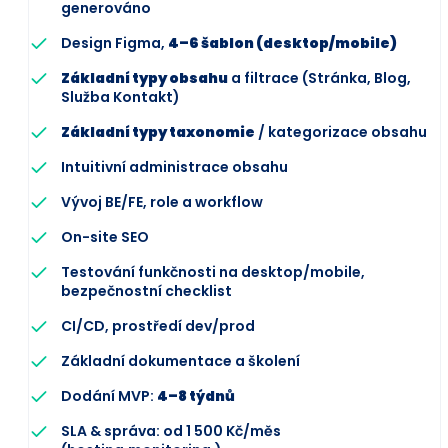
generováno
Design Figma,
4–6 šablon (desktop/mobile)
Základní typy obsahu
a filtrace (Stránka, Blog,
Služba Kontakt)
Základní typy taxonomie
/ kategorizace obsahu
Intuitivní administrace obsahu
Vývoj BE/FE, role a workflow
On-site SEO
Testování funkčnosti na desktop/mobile,
bezpečnostní checklist
CI/CD, prostředí dev/prod
Základní dokumentace a školení
Dodání MVP:
4–8 týdnů
SLA & správa: od 1 500 Kč/měs