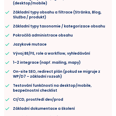
(desktop/mobile)
Základní typy obsahu a filtrace (Stránka, Blog,
Služba / produkt)
Základní typy taxonomie / kategorizace obsahu
Pokročilá administrace obsahu
Jazykové mutace
Vývoj BE/FE, role a workflow, vyhledávání
1–2 integrace (např. mailing, mapy)
On-site SEO, redirect plán (pokud se migruje z
WP/D7 – základní rozsah)
Testování funkčnosti na desktop/mobile,
bezpečnostní checklist
CI/CD, prostředí dev/prod
Základní dokumentace a školení