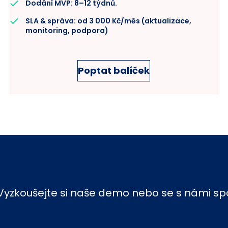
Dodání MVP: 8–12 týdnů.
SLA & správa: od 3 000 Kč/měs (aktualizace,
monitoring, podpora)
Poptat balíček
Vyzkoušejte si naše demo nebo se s námi spo